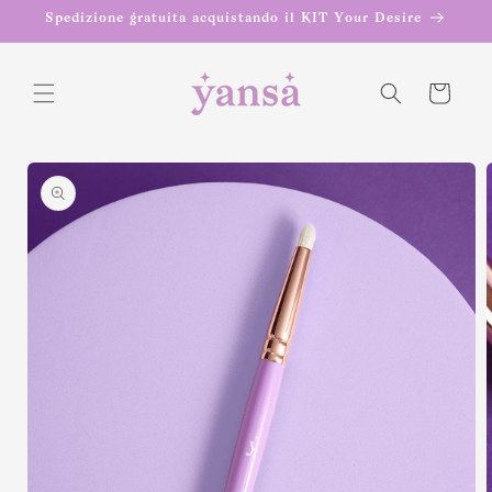
Vai
Spedizione gratuita acquistando il KIT Your Desire
direttamente
ai contenuti
Carrello
Passa alle
informazioni
sul prodotto