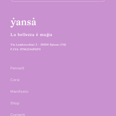
La bellezza è magia
Via Lambruschini 3 - 30038 Spinea (VE)
P.IVA IT04213650270
Pennelli
Corsi
Manifesto
Shop
Contatti