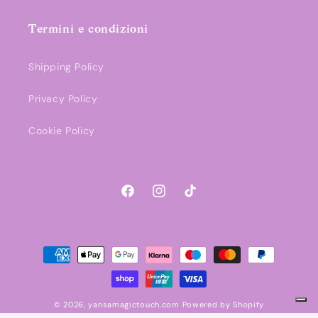
Termini e condizioni
Shipping Policy
Privacy Policy
Cookie Policy
Facebook
Instagram
TikTok
Metodi
di
pagamento
© 2026,
yansamagictouch.com
Powered by Shopify