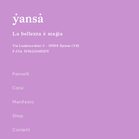
La bellezza è magia
Via Lambruschini 3 - 30038 Spinea (VE)
P.IVA IT04213650270
Pennelli
Corsi
Manifesto
Shop
Contatti