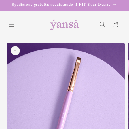
Vai
Spedizione gratuita acquistando il KIT Your Desire
direttamente
ai contenuti
Carrello
Passa alle
informazioni
sul prodotto